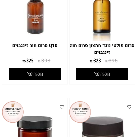
סרום מולטי נוגד חמצון סרום חוה
Q10 סרום חוה זינגבוים
זינגבוים
325
398
323
395
₪
₪
₪
₪
הוספה לסל
הוספה לסל