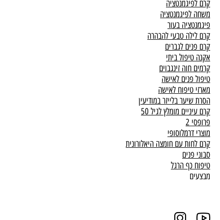
קרם לפיגמנטציה
משחה לפיגמנטציה
פיגמנטציה בעור
קרם לילה טבעי להבהרה
קרם פנים לגברים
אקנה טיפול ביתי
קרמים חוה זינגבוים
טיפול פנים לאישה
מארזי טיפוח לאישה
הסרת שיער בלייזר במודיעין
קרם עיניים מומלץ לגיל 50
פרופסי 2
מוצרי דרמלוסופי
קרם לחות עם חומצה היאלורונית
סבוני פנים
טיפוח כף הרגל
מבצעים