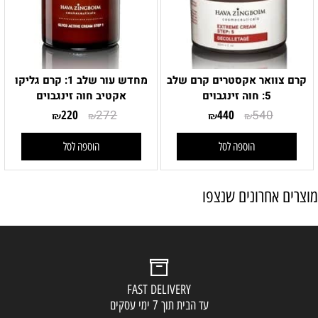
קרם צוואר אקסטרים קרם שלב
מחדש עור שלב 1: קרם גליקו
5: חוה זינגבוים
אקטיב חוה זינגבוים
220
272
440
540
₪
₪
₪
₪
הוספה לסל
הוספה לסל
מוצרים אחרונים שנצפו
FAST DELIVERY
עד הבית תוך 7 ימי עסקים