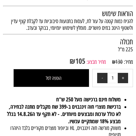
הוראות שימוש
להניח כמות קטנה על עור לח, לעסות בתנועות סיבוביות עד לקבלת קצף עדין
ולשטוף היטב במים פושרים. מומלץ לשימוש יומיומי, בבוקר ובערב.
תכולה
225 מ"ל
₪
105
מחיר:
130
₪
מחיר מבצע:
הוספה לסל
משלוח חינם ברכישה מעל 250 ש"ח
ברכישת מוצרי חוה זינגבוים ב-399 שח מקבלים מתנה לבחירה,
לא כולל ערכות ומבצעים מיוחדים. - לא תקף עד ה14.8.26 בגלל
מבצע 18% שמתקיים עכשיו.
משווק מורשה חוה זינגבוים, HL וביופור מוצרים מקוריים בלבד היזהרו
מזיופים.