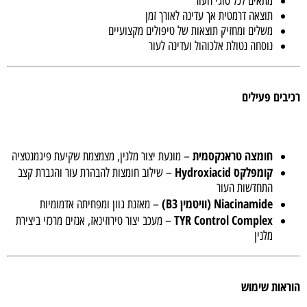
מתאים לכל סוגי העור
תוצאה דרמטית אך עדינה לאורך זמן
משלים ומחזיק תוצאות של טיפולים מקצועיים
נוסחה נטולת אלכוהול ועדינה לעור
רכיבים פעילים
חומצה טראנקסמית
– מונעת יצור מלנין, מצמצמת שקיעת פיגמנטציה
קומפלקס Hydroxiacid
– שילוב חומצות להבהרת עור והגברת קצב
התחדשות העור
Niacinamide (וויטמין B3)
– מאזנת גוון ומפחיתה אדמומיות
TYR Control Complex
– מעכב יצור טירוזינאז, אנזים מרכזי ביצירת
מלנין
הוראות שימוש