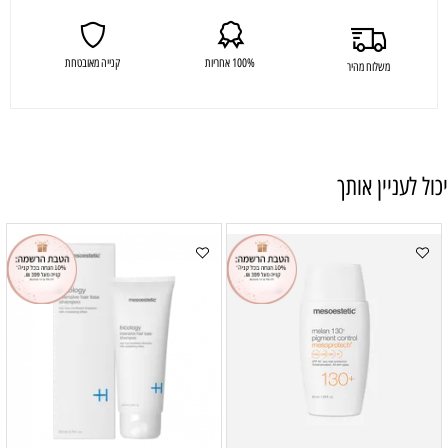
100% אחריות
קנייה מאובטחת
משלוח מהיר
יכול לעניין אותך