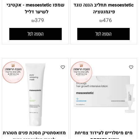
mesoestetic תחליב הגנה נוגד
שמפו mesoestetic - אקטיבי
פיגמנטציה
לשיער דליל
379
476
₪
₪
הוספה לסל
הוספה לסל
מים מיסלריים לעידוד צמיחת
מזואסתטיק מסכת פנים מטהרת