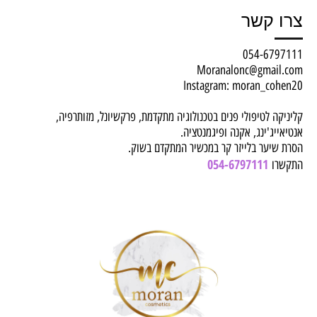
צרו קשר
054-6797111
Moranalonc@gmail.com
Instagram: moran_cohen20
קליניקה לטיפולי פנים בטכנולוגיה מתקדמת, פרקשיונל, מזותרפיה,
אנטיאייג'ינג, אקנה ופיגמנטציה.
הסרת שיער בלייזר קר במכשיר המתקדם בשוק.
054-6797111
התקשרו