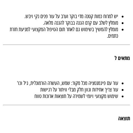
יש למרוח כמות קטנה מדי בוקר וערב על עור פנים נקי ויבש.
מומלץ לשלב עם קרם הגנה בבוקר להגנה מלאה.
מומלץ להמשיך בשימוש גם לאחר תום הטיפול המקצועי למניעת חזרת
כתמים.
מתאים ל
עור עם פיגמנטציה מכל מקור: שמש, העשרה הורמונלית, גיל וכו'
עור צריך אחידות וגוון חלק מבלי וויתור על רגישות
שימוש מקצועי ויומי לשמירה על תוצאות ארוכות טווח
תוצאה