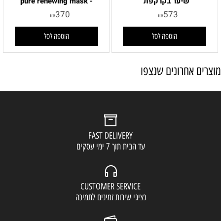
שיער בקרקפת
- pure renewing mask
370
573
₪
₪
הוספה לסל
הוספה לסל
מוצרים אחרונים שנצפו
FAST DELIVERY
עד הבית תוך 7 ימי עסקים
CUSTOMER SERVICE
נציגי שירות זמינים לתמיכה